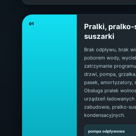
01
Pralki, pralko-
suszarki
Brak odpływu, brak wi
poborem wody, wyciek
zatrzymanie programu
drzwi, pompa, grzałka,
pasek, amortyzatory, s
Obsługa pralek wolnos
urządzeń ładowanych 
zabudowie, pralko-sus
kondensacyjnych.
pompa odpływowa