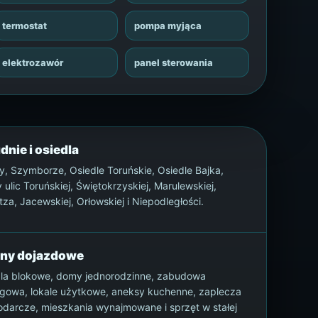
termostat
pompa myjąca
elektrozawór
panel sterowania
dnie i osiedla
, Szymborze, Osiedle Toruńskie, Osiedle Bajka,
y ulic Toruńskiej, Świętokrzyskiej, Marulewskiej,
tza, Jacewskiej, Orłowskiej i Niepodległości.
ony dojazdowe
la blokowe, domy jednorodzinne, zabudowa
gowa, lokale użytkowe, aneksy kuchenne, zaplecza
darcze, mieszkania wynajmowane i sprzęt w stałej