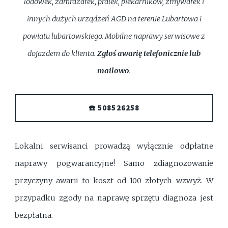
lodówek, zamrażarek, pralek, piekarników, zmywarek i
innych dużych urządzeń AGD na terenie Lubartowa i
powiatu lubartowskiego. Mobilne naprawy serwisowe z
dojazdem do klienta.
Zgłoś awarię telefonicznie lub
mailowo
.
☎️ 508526258
Lokalni serwisanci prowadzą wyłącznie odpłatne
naprawy pogwarancyjne! Samo zdiagnozowanie
przyczyny awarii to koszt od 100 złotych wzwyż. W
przypadku zgody na naprawę sprzętu diagnoza jest
bezpłatna.