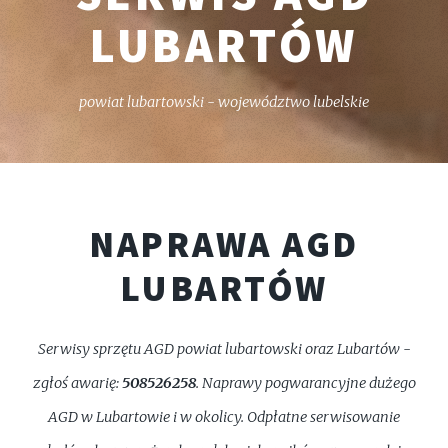
LUBARTÓW
powiat lubartowski - województwo lubelskie
NAPRAWA AGD
LUBARTÓW
Serwisy sprzętu AGD powiat lubartowski oraz Lubartów -
zgłoś awarię:
508526258
. Naprawy pogwarancyjne dużego
AGD w Lubartowie i w okolicy. Odpłatne serwisowanie