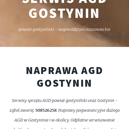
GOSTYNIN
powiat gostyniński - województwo mazowieckie
NAPRAWA AGD
GOSTYNIN
Serwisy sprzętu AGD powiat gostyniński oraz Gostynin -
zgłoś awarię:
508526258
. Naprawy pogwarancyjne dużego
AGD w Gostyninie i w okolicy. Odpłatne serwisowanie