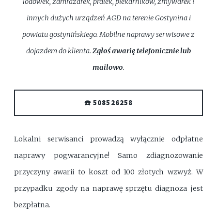
lodówek, zamrażarek, pralek, piekarników, zmywarek i
innych dużych urządzeń AGD na terenie Gostynina i
powiatu gostynińskiego. Mobilne naprawy serwisowe z
dojazdem do klienta.
Zgłoś awarię telefonicznie lub
mailowo
.
☎️ 508526258
Lokalni serwisanci prowadzą wyłącznie odpłatne
naprawy pogwarancyjne! Samo zdiagnozowanie
przyczyny awarii to koszt od 100 złotych wzwyż. W
przypadku zgody na naprawę sprzętu diagnoza jest
bezpłatna.