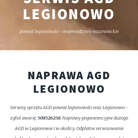
LEGIONOWO
powiat legionowski - województwo mazowieckie
NAPRAWA AGD
LEGIONOWO
Serwisy sprzętu AGD powiat legionowski oraz Legionowo -
zgłoś awarię:
508526258
. Naprawy pogwarancyjne dużego
AGD w Legionowie i w okolicy. Odpłatne serwisowanie