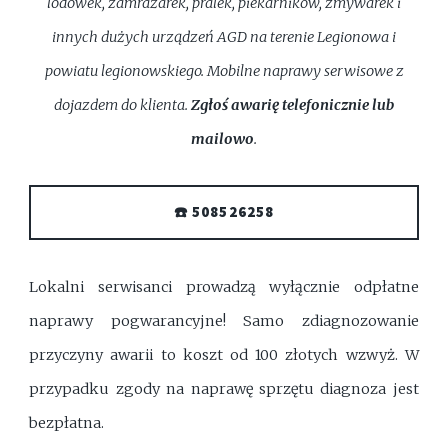
lodówek, zamrażarek, pralek, piekarników, zmywarek i
innych dużych urządzeń AGD na terenie Legionowa i
powiatu legionowskiego. Mobilne naprawy serwisowe z
dojazdem do klienta.
Zgłoś awarię telefonicznie lub
mailowo
.
☎️ 508526258
Lokalni serwisanci prowadzą wyłącznie odpłatne
naprawy pogwarancyjne! Samo zdiagnozowanie
przyczyny awarii to koszt od 100 złotych wzwyż. W
przypadku zgody na naprawę sprzętu diagnoza jest
bezpłatna.