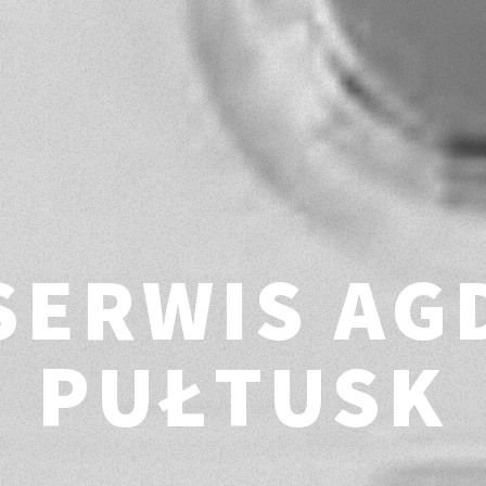
SERWIS AG
PUŁTUSK