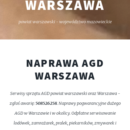
WARSZAWA
powiat warszawski - województwo mazowieckie
NAPRAWA AGD
WARSZAWA
Serwisy sprzętu AGD powiat warszawski oraz Warszawa -
zgłoś awarię:
508526258
. Naprawy pogwarancyjne dużego
AGD w Warszawie i w okolicy. Odpłatne serwisowanie
lodówek, zamrażarek, pralek, piekarników, zmywarek i