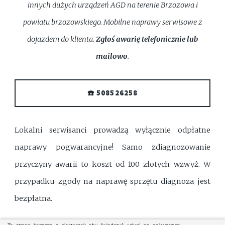
innych dużych urządzeń AGD na terenie Brzozowa i
powiatu brzozowskiego. Mobilne naprawy serwisowe z
dojazdem do klienta.
Zgłoś awarię telefonicznie lub
mailowo
.
☎️ 508526258
Lokalni serwisanci prowadzą wyłącznie odpłatne
naprawy pogwarancyjne! Samo zdiagnozowanie
przyczyny awarii to koszt od 100 złotych wzwyż. W
przypadku zgody na naprawę sprzętu diagnoza jest
bezpłatna.