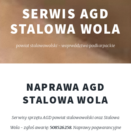
SERWIS AGD
STALOWA WOLA
powiat stalowowolski - województwo podkarpackie
NAPRAWA AGD
STALOWA WOLA
Serwisy sprzętu AGD powiat stalowowolski oraz Stalowa
Wola - zgłoś awarię:
508526258
. Naprawy pogwarancyjne