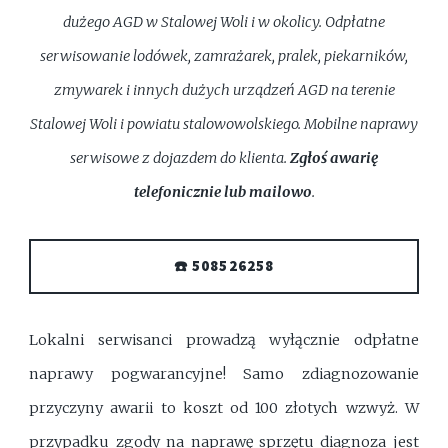
dużego AGD w Stalowej Woli i w okolicy. Odpłatne
serwisowanie lodówek, zamrażarek, pralek, piekarników,
zmywarek i innych dużych urządzeń AGD na terenie
Stalowej Woli i powiatu stalowowolskiego. Mobilne naprawy
serwisowe z dojazdem do klienta.
Zgłoś awarię
telefonicznie lub mailowo
.
☎️ 508526258
Lokalni serwisanci prowadzą wyłącznie odpłatne
naprawy pogwarancyjne! Samo zdiagnozowanie
przyczyny awarii to koszt od 100 złotych wzwyż. W
przypadku zgody na naprawę sprzętu diagnoza jest