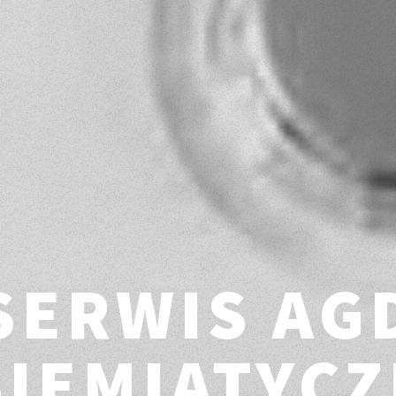
SERWIS AG
SIEMIATYCZ