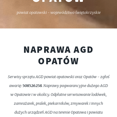
powiat opatowski - województwo świętokrzyskie
NAPRAWA AGD
OPATÓW
Serwisy sprzętu AGD powiat opatowski oraz Opatów - zgłoś
awarię:
508526258
. Naprawy pogwarancyjne dużego AGD
w Opatowie i w okolicy. Odpłatne serwisowanie lodówek,
zamrażarek, pralek, piekarników, zmywarek i innych
dużych urządzeń AGD na terenie Opatowa i powiatu