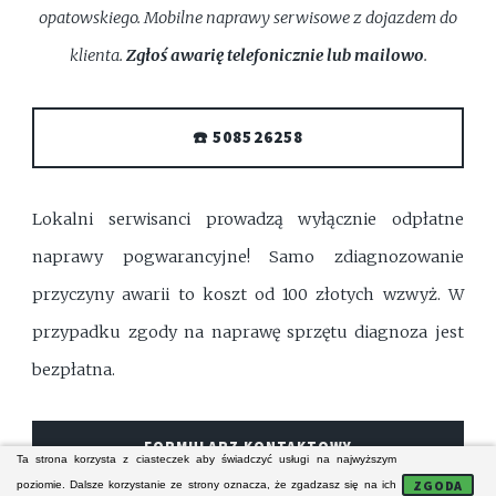
opatowskiego. Mobilne naprawy serwisowe z dojazdem do
klienta.
Zgłoś awarię telefonicznie lub mailowo
.
☎️ 508526258
Lokalni serwisanci prowadzą wyłącznie odpłatne
naprawy pogwarancyjne! Samo zdiagnozowanie
przyczyny awarii to koszt od 100 złotych wzwyż. W
przypadku zgody na naprawę sprzętu diagnoza jest
bezpłatna.
FORMULARZ KONTAKTOWY
Ta strona korzysta z ciasteczek aby świadczyć usługi na najwyższym
ZGODA
poziomie. Dalsze korzystanie ze strony oznacza, że zgadzasz się na ich