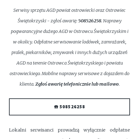
Serwisy sprzętu AGD powiat ostrowiecki oraz Ostrowiec
Świętokrzyski - zgłoś awarię:
508526258
. Naprawy
pogwarancyjne dużego AGD w Ostrowcu Świętokrzyskim i
w okolicy. Odpłatne serwisowanie lodówek, zamrażarek,
pralek, piekarników, zmywarek i innych dużych urządzeń
AGD na terenie Ostrowca Świętokrzyskiego i powiatu
ostrowieckiego. Mobilne naprawy serwisowe z dojazdem do
klienta.
Zgłoś awarię telefonicznie lub mailowo
.
☎️ 508526258
Lokalni serwisanci prowadzą wyłącznie odpłatne