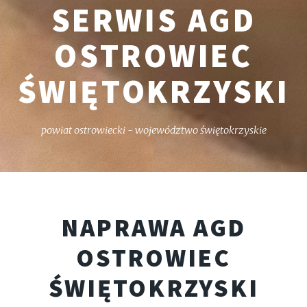
SERWIS AGD
OSTROWIEC
ŚWIĘTOKRZYSKI
powiat ostrowiecki - województwo świętokrzyskie
NAPRAWA AGD
OSTROWIEC
ŚWIĘTOKRZYSKI