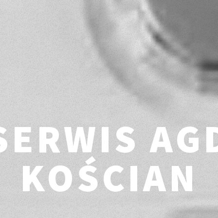
SERWIS AG
KOŚCIAN