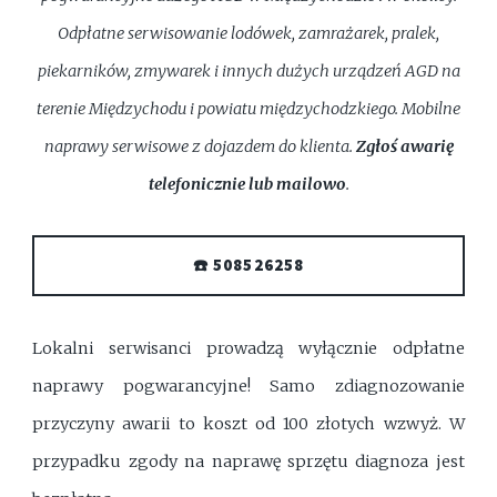
Odpłatne serwisowanie lodówek, zamrażarek, pralek,
piekarników, zmywarek i innych dużych urządzeń AGD na
terenie Międzychodu i powiatu międzychodzkiego. Mobilne
naprawy serwisowe z dojazdem do klienta.
Zgłoś awarię
telefonicznie lub mailowo
.
☎️ 508526258
Lokalni serwisanci prowadzą wyłącznie odpłatne
naprawy pogwarancyjne! Samo zdiagnozowanie
przyczyny awarii to koszt od 100 złotych wzwyż. W
przypadku zgody na naprawę sprzętu diagnoza jest