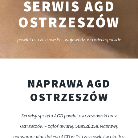
SERWIS AGD
OSTRZESZÓW
powiat ostrzeszowski - województwo wielkopolskie
NAPRAWA AGD
OSTRZESZÓW
Serwisy sprzętu AGD powiat ostrzeszowski oraz
Ostrzeszów - zgłoś awarię:
508526258
. Naprawy
pogwarancyjne dużego AGD w Ostrzeszowie i w okolicy.