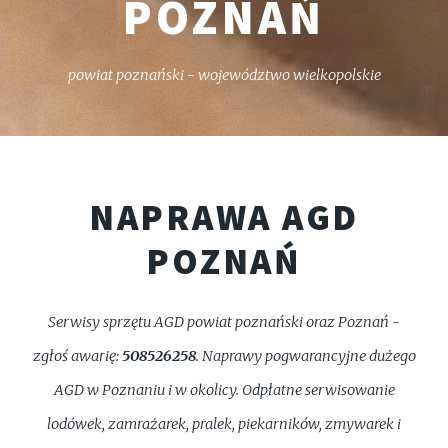
POZNAŃ
powiat poznański - województwo wielkopolskie
NAPRAWA AGD
POZNAŃ
Serwisy sprzętu AGD powiat poznański oraz Poznań -
zgłoś awarię:
508526258
. Naprawy pogwarancyjne dużego
AGD w Poznaniu i w okolicy. Odpłatne serwisowanie
lodówek, zamrażarek, pralek, piekarników, zmywarek i