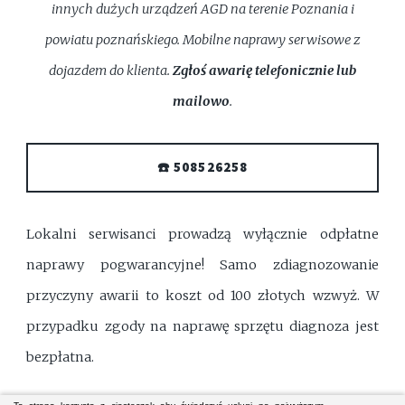
innych dużych urządzeń AGD na terenie Poznania i
powiatu poznańskiego. Mobilne naprawy serwisowe z
dojazdem do klienta.
Zgłoś awarię telefonicznie lub
mailowo
.
☎️ 508526258
Lokalni serwisanci prowadzą wyłącznie odpłatne
naprawy pogwarancyjne! Samo zdiagnozowanie
przyczyny awarii to koszt od 100 złotych wzwyż. W
przypadku zgody na naprawę sprzętu diagnoza jest
bezpłatna.