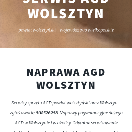
WOLSZTYN
powiat wolsztyński - województwo wielkopolskie
NAPRAWA AGD
WOLSZTYN
Serwisy sprzętu AGD powiat wolsztyński oraz Wolsztyn -
zgłoś awarię:
508526258
. Naprawy pogwarancyjne dużego
AGD w Wolsztynie i w okolicy. Odpłatne serwisowanie