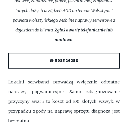
lodówek, zamrażarek, pralek, piekarników, zmywarek i
innych dużych urządzeń AGD na terenie Wolsztyna i
powiatu wolsztyńskiego. Mobilne naprawy serwisowe z
dojazdem do klienta.
Zgłoś awarię telefonicznie lub
mailowo
.
☎️ 508526258
Lokalni serwisanci prowadzą wyłącznie odpłatne
naprawy pogwarancyjne! Samo zdiagnozowanie
przyczyny awarii to koszt od 100 złotych wzwyż. W
przypadku zgody na naprawę sprzętu diagnoza jest
bezpłatna.