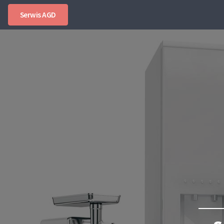
Serwis AGD