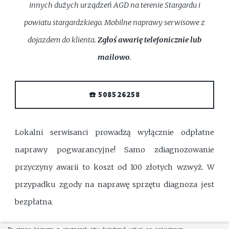
innych dużych urządzeń AGD na terenie Stargardu i
powiatu stargardzkiego. Mobilne naprawy serwisowe z
dojazdem do klienta.
Zgłoś awarię telefonicznie lub
mailowo
.
☎️ 508526258
Lokalni serwisanci prowadzą wyłącznie odpłatne
naprawy pogwarancyjne! Samo zdiagnozowanie
przyczyny awarii to koszt od 100 złotych wzwyż. W
przypadku zgody na naprawę sprzętu diagnoza jest
bezpłatna.