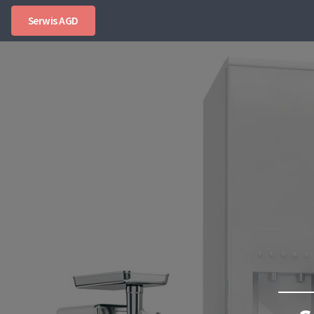
Serwis AGD